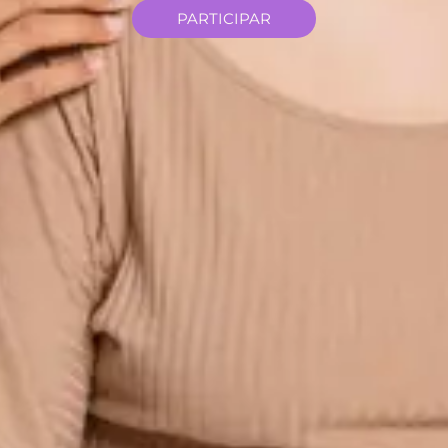
PARTICIPAR